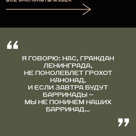
ВСЕ ЭКСПОНАТЫ МУЗЕЯ
Я ГОВОРЮ: НАС, ГРАЖДАН
ЛЕНИНГРАДА,
НЕ ПОКОЛЕБЛЕТ ГРОХОТ
КАНОНАД,
И ЕСЛИ ЗАВТРА БУДУТ
БАРРИКАДЫ —
МЫ НЕ ПОКИНЕМ НАШИХ
БАРРИКАД…