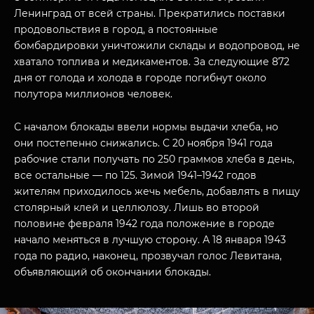
Ленинград от всей страны. Прекратились поставки
продовольствия в город, а постоянные
бомбардировки уничтожили склады и водопровод, не
хватало топлива и медикаментов. За следующие 872
дня от голода и холода в городе погибнут около
полутора миллионов человек.
С началом блокады ввели нормы выдачи хлеба, но
они постепенно снижались. С 20 ноября 1941 года
рабочие стали получать по 250 граммов хлеба в день,
все остальные — по 125. Зимой 1941–1942 годов
жителям приходилось жечь мебель, добавлять в пищу
столярный клей и целлюлозу. Лишь во второй
половине февраля 1942 года положение в городе
начало меняться в лучшую сторону. А 18 января 1943
года по радио, наконец, прозвучал голос Левитана,
объявляющий об окончании блокады.