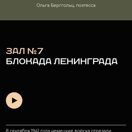
Ольга Берггольц, поэтесса
ЗАЛ №7
БЛОКАДА ЛЕНИНГРАДА
8 сентября 1941 года немецкие войска отрезали