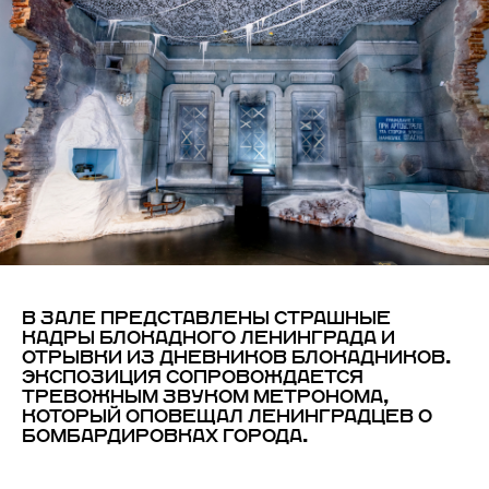
В ЗАЛЕ ПРЕДСТАВЛЕНЫ СТРАШНЫЕ
КАДРЫ БЛОКАДНОГО ЛЕНИНГРАДА И
ОТРЫВКИ ИЗ ДНЕВНИКОВ БЛОКАДНИКОВ.
ЭКСПОЗИЦИЯ СОПРОВОЖДАЕТСЯ
ТРЕВОЖНЫМ ЗВУКОМ МЕТРОНОМА,
КОТОРЫЙ ОПОВЕЩАЛ ЛЕНИНГРАДЦЕВ О
БОМБАРДИРОВКАХ ГОРОДА.