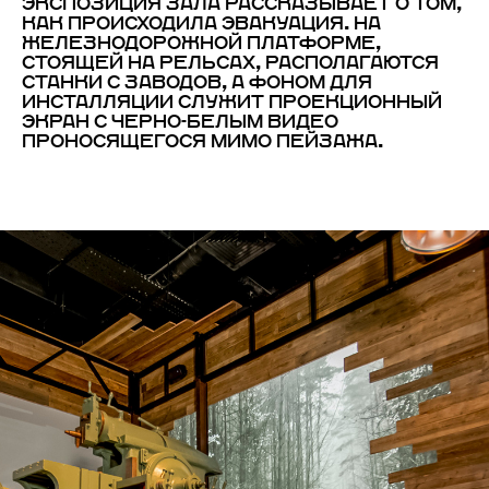
ЭКСПОЗИЦИЯ ЗАЛА РАССКАЗЫВАЕТ О ТОМ,
КАК ПРОИСХОДИЛА ЭВАКУАЦИЯ. НА
ЖЕЛЕЗНОДОРОЖНОЙ ПЛАТФОРМЕ,
СТОЯЩЕЙ НА РЕЛЬСАХ, РАСПОЛАГАЮТСЯ
СТАНКИ С ЗАВОДОВ, А ФОНОМ ДЛЯ
ИНСТАЛЛЯЦИИ СЛУЖИТ ПРОЕКЦИОННЫЙ
ЭКРАН С ЧЕРНО-БЕЛЫМ ВИДЕО
ПРОНОСЯЩЕГОСЯ МИМО ПЕЙЗАЖА.