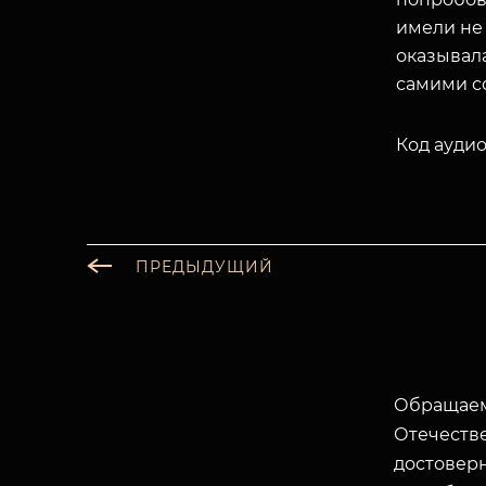
имели не 
оказывал
самими с
Код аудио
ПРЕДЫДУЩИЙ
Обращаем
Отечеств
достоверн