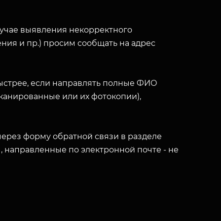
лучае выявления некорректного
ния и пр.) просим сообщать на адрес
ыстрее, если направлять полные ФИО
(сканированные или их фотокопии),
ерез форму обратной связи в разделе
ы, направленные по электронной почте - не