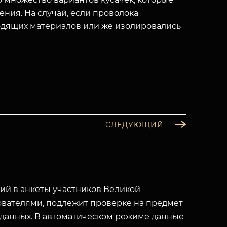
ния. На случай, если проволока
одящих материалов или же изолировались
СЛЕДУЮЩИЙ
й в анкеты участников Великой
вателями, подлежит проверке на предмет
 данных. В автоматическом режиме данные