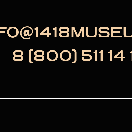
NFO@1418MUSE
8 (800) 511 14 