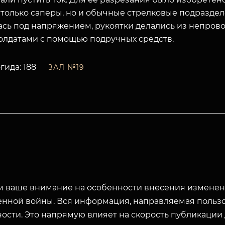
только саперы, но и обычные стрелковые подразделе
ась под напряжением, рукоятки делались из непров
олдатами с помощью подручных средств.
гида: 188
ЗАЛ №19
 ваше внимание на особенности внесения изменени
енной войны. Вся информация, направляемая пользо
ости. Это напрямую влияет на скорость публикации