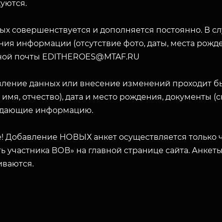
уются.
ых совершенствуется и дополняется постоянно. В с
ия информации (отсутствие фото, даты, места рожде
ной почты EDITHEROES@MTAF.RU
ЗАКРЫТЬ
вление данных или внесение изменений проходит б
 имя, отчество), дата и место рождения, документы 
дающие информацию.
! Добавление НОВЫХ анкет осуществляется только ч
ь участника ВОВ» на главной странице сайта. Анкет
иваются.