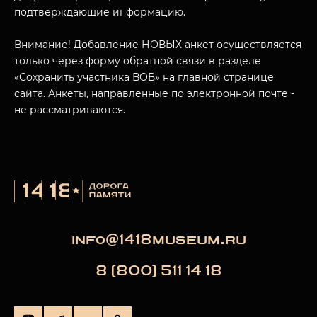
подтверждающие информацию.
МУЗЕЙНЫЙ КОМПЛЕКС
Внимание! Добавление НОВЫХ анкет осуществляется
НАЗАД
ПОСЕТИТЕЛЯМ
только через форму обратной связи в разделе
«Сохранить участника ВОВ» на главной странице
О НАС
сайта. Анкеты, направленные по электронной почте -
не рассматриваются.
info@1418museum.ru
8 (800) 511 14 18