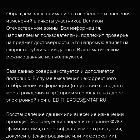
МУЗЕЙНЫЙ КОМПЛЕКС
Обращаем ваше внимание на особенности внесения
НАЗАД
изменений в анкеты участников Великой
ПОСЕТИТЕЛЯМ
Отечественной войны. Вся информация,
направляемая пользователями, подлежит проверке
О НАС
на предмет достоверности. Это напрямую влияет на
скорость публикации данных. В автоматическом
режиме данные не публикуются.
База данных совершенствуется и дополняется
постоянно. В случае выявления некорректного
отображения информации (отсутствие фото, даты,
места рождения и пр.) просим сообщать на адрес
электронной почты EDITHEROES@MTAF.RU
Восстановление данных или внесение изменений
проходит быстрее, если направлять полные ФИО
(фамилия, имя, отчество), дата и место рождения,
документы (сканированные или их фотокопии),