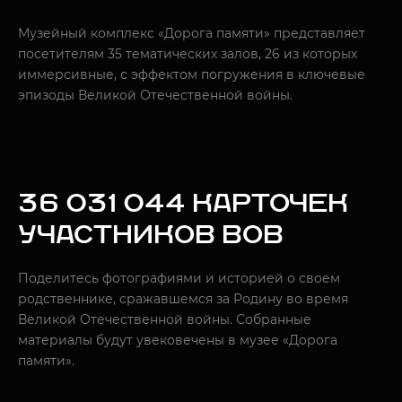
Музейный комплекс «Дорога памяти» представляет
посетителям 35 тематических залов, 26 из которых
иммерсивные, с эффектом погружения в ключевые
эпизоды Великой Отечественной войны.
36 031 044 КАРТОЧЕК
УЧАСТНИКОВ ВОВ
Поделитесь фотографиями и историей о своем
родственнике, сражавшемся за Родину во время
Великой Отечественной войны. Собранные
материалы будут увековечены в музее «Дорога
памяти».