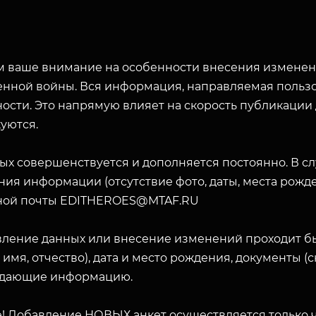
 ваше внимание на особенности внесения изменени
енной войны. Вся информация, направляемая пользо
ости. Это напрямую влияет на скорость публикации
уются.
ых совершенствуется и дополняется постоянно. В с
ия информации (отсутствие фото, даты, места рожде
ной почты EDITHEROES@MTAF.RU
вление данных или внесение изменений проходит б
 имя, отчество), дата и место рождения, документы 
дающие информацию.
! Добавление НОВЫХ анкет осуществляется только ч