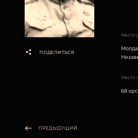
Место 
Молдав
ПОДЕЛИТЬСЯ
Незав
Место 
68 орс
ПРЕДЫДУЩИЙ