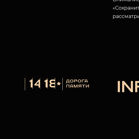
«Сохранит
рассматр
I