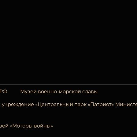
 РФ
Музей военно-морской славы
 учреждение «Центральный парк «Патриот» Минист
зей «Моторы войны»