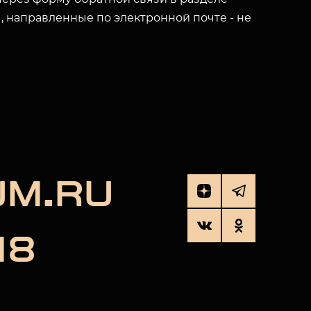
ы, направленные по электронной почте - не
UM.RU
18