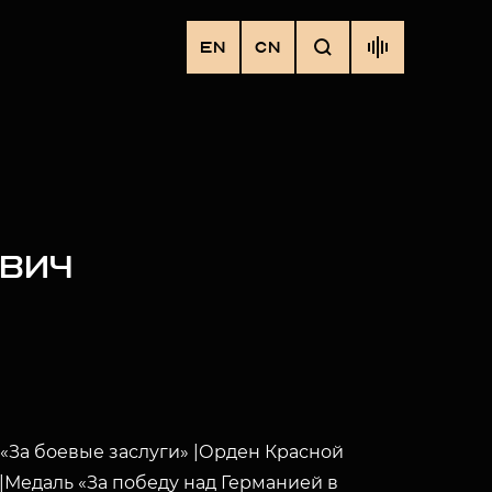
EN
CN
ЕВИЧ
«За боевые заслуги» |Орден Красной
|Медаль «За победу над Германией в