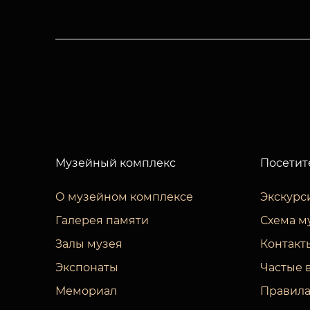
Музейный комплекс
Посетит
О музейном комплексе
Экскурс
Галерея памяти
Схема м
Залы музея
Контакт
Экспонаты
Частые 
Мемориал
Правила