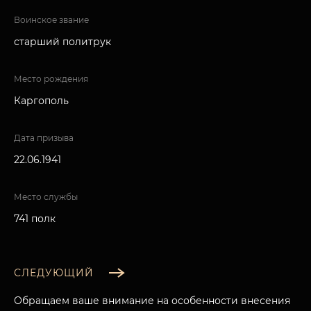
Воинское звание
старший политрук
Место рождения
Каргополь
Дата призыва
22.06.1941
Место службы
741 полк
СЛЕДУЮЩИЙ
Обращаем ваше внимание на особенности внесения