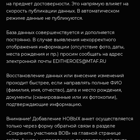
на предмет достоверности. Это напрямую влияет на
скорость публикации данных. В автоматическом
режиме данные не публикуются.
База данных совершенствуется и дополняется
постоянно. В случае выявления некорректного
отображения информации (отсутствие фото, даты,
места рождения и пр.) просим сообщать на адрес
электронной почты EDITHEROES@MTAF.RU
МУЗЕЙНЫЙ КОМПЛЕКС
НАЗАД
ПОСЕТИТЕЛЯМ
Восстановление данных или внесение изменений
проходит быстрее, если направлять полные ФИО
О НАС
(фамилия, имя, отчество), дата и место рождения,
документы (сканированные или их фотокопии),
подтверждающие информацию.
Внимание! Добавление НОВЫХ анкет осуществляется
только через форму обратной связи в разделе
«Сохранить участника ВОВ» на главной странице