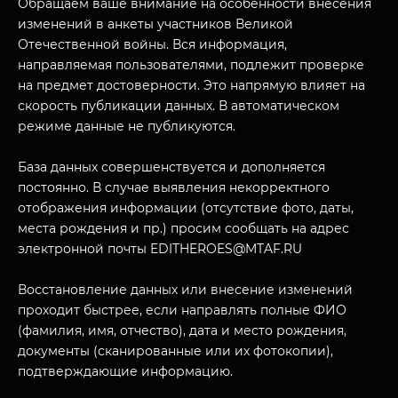
Обращаем ваше внимание на особенности внесения
изменений в анкеты участников Великой
Отечественной войны. Вся информация,
направляемая пользователями, подлежит проверке
на предмет достоверности. Это напрямую влияет на
скорость публикации данных. В автоматическом
режиме данные не публикуются.
База данных совершенствуется и дополняется
постоянно. В случае выявления некорректного
отображения информации (отсутствие фото, даты,
МУЗЕЙНЫЙ КОМПЛЕКС
места рождения и пр.) просим сообщать на адрес
НАЗАД
электронной почты EDITHEROES@MTAF.RU
ПОСЕТИТЕЛЯМ
О НАС
Восстановление данных или внесение изменений
проходит быстрее, если направлять полные ФИО
(фамилия, имя, отчество), дата и место рождения,
документы (сканированные или их фотокопии),
подтверждающие информацию.