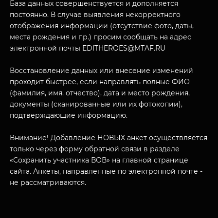
База данных совершенствуется и дополняется
постоянно. В случае выявления некорректного
отображения информации (отсутствие фото, даты,
места рождения и пр.) просим сообщать на адрес
электронной почты EDITHEROES@MTAF.RU
Восстановление данных или внесение изменений
МУЗЕЙНЫЙ КОМПЛЕКС
проходит быстрее, если направлять полные ФИО
НАЗАД
(фамилия, имя, отчество), дата и место рождения,
ПОСЕТИТЕЛЯМ
документы (сканированные или их фотокопии),
О НАС
подтверждающие информацию.
Внимание! Добавление НОВЫХ анкет осуществляется
только через форму обратной связи в разделе
«Сохранить участника ВОВ» на главной странице
сайта. Анкеты, направленные по электронной почте -
не рассматриваются.