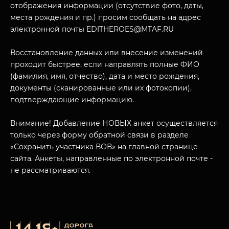
отображения информации (отсутствие фото, даты,
места рождения и пр.) просим сообщать на адрес
электронной почты EDITHEROES@MTAF.RU
Восстановление данных или внесение изменений
проходит быстрее, если направлять полные ФИО
МУЗЕЙНЫЙ КОМПЛЕКС
(фамилия, имя, отчество), дата и место рождения,
НАЗАД
ПОСЕТИТЕЛЯМ
документы (сканированные или их фотокопии),
подтверждающие информацию.
О НАС
Внимание! Добавление НОВЫХ анкет осуществляется
только через форму обратной связи в разделе
«Сохранить участника ВОВ» на главной странице
сайта. Анкеты, направленные по электронной почте -
не рассматриваются.