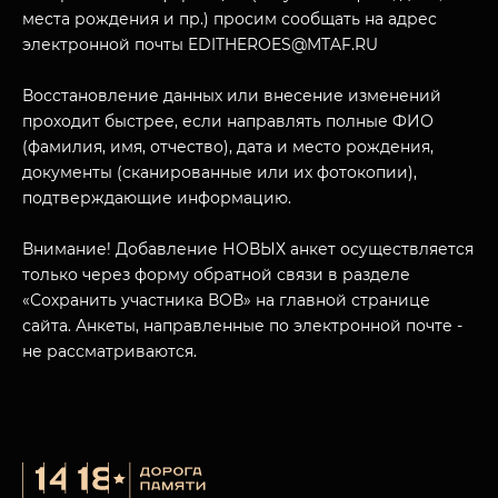
места рождения и пр.) просим сообщать на адрес
электронной почты EDITHEROES@MTAF.RU
Восстановление данных или внесение изменений
проходит быстрее, если направлять полные ФИО
МУЗЕЙНЫЙ КОМПЛЕКС
(фамилия, имя, отчество), дата и место рождения,
НАЗАД
документы (сканированные или их фотокопии),
ПОСЕТИТЕЛЯМ
подтверждающие информацию.
О НАС
Внимание! Добавление НОВЫХ анкет осуществляется
только через форму обратной связи в разделе
«Сохранить участника ВОВ» на главной странице
сайта. Анкеты, направленные по электронной почте -
не рассматриваются.