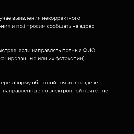
лучае выявления некорректного
ния и пр.) просим сообщать на адрес
ыстрее, если направлять полные ФИО
(сканированные или их фотокопии),
ерез форму обратной связи в разделе
ы, направленные по электронной почте - не