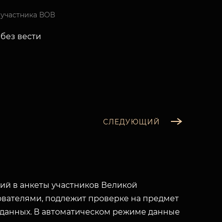
 участника ВОВ
без вести
СЛЕДУЮЩИЙ
й в анкеты участников Великой
вателями, подлежит проверке на предмет
 данных. В автоматическом режиме данные