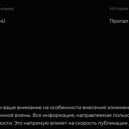
ризыва
История
941
Пропал 
 ваше внимание на особенности внесения изменени
енной войны. Вся информация, направляемая пользо
ости. Это напрямую влияет на скорость публикации