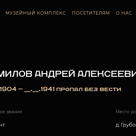
МУЗЕЙНЫЙ КОМПЛЕКС
ПОСЕТИТЕЛЯМ
О НАС
МИЛОВ АНДРЕЙ АЛЕКСЕЕВ
_.1904 — __.__.1941 пропал без вести
ое звание
Место р
нт
д. Груб