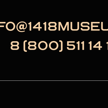
NFO@1418MUSE
8 (800) 511 14 