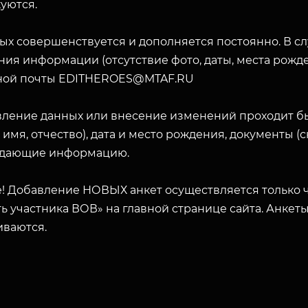
уются.
ых совершенствуется и дополняется постоянно. В с
ия информации (отсутствие фото, даты, места рожде
ной почты EDITHEROES@MTAF.RU
вление данных или внесение изменений проходит б
 имя, отчество), дата и место рождения, документы 
дающие информацию.
! Добавление НОВЫХ анкет осуществляется только ч
ь участника ВОВ» на главной странице сайта. Анкет
иваются.
ЗАКРЫТЬ