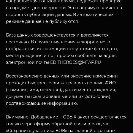
направляемая пользователями, подлежит проверке
на предмет достоверности. Это напрямую влияет на
скорость публикации данных. В автоматическом
режиме данные не публикуются.
База данных совершенствуется и дополняется
постоянно. В случае выявления некорректного
отображения информации (отсутствие фото, даты,
места рождения и пр.) просим сообщать на адрес
МУЗЕЙНЫЙ КОМПЛЕКС
электронной почты EDITHEROES@MTAF.RU
НАЗАД
ПОСЕТИТЕЛЯМ
Восстановление данных или внесение изменений
проходит быстрее, если направлять полные ФИО
О НАС
(фамилия, имя, отчество), дата и место рождения,
документы (сканированные или их фотокопии),
подтверждающие информацию.
Внимание! Добавление НОВЫХ анкет осуществляется
только через форму обратной связи в разделе
«Сохранить участника ВОВ» на главной странице