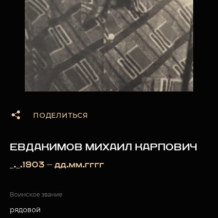
ПОДЕЛИТЬСЯ
ЕВДАКИМОВ МИХАИЛ КАРПОВИЧ
_._.1903 — дд.мм.гггг
Воинское звание
рядовой