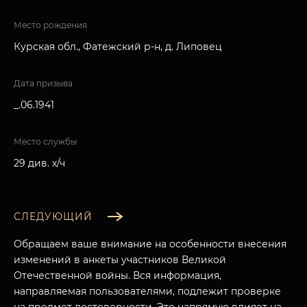
Место рождения
Курская обл., Фатежский р-н, д. Липовец
Дата призыва
_.06.1941
Место службы
29 див. х/ч
СЛЕДУЮЩИЙ
Обращаем ваше внимание на особенности внесения
изменений в анкеты участников Великой
Отечественной войны. Вся информация,
направляемая пользователями, подлежит проверке