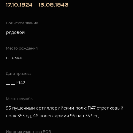
17.10.1924 — 13.09.1943
Воинское звание
рядовой
Место рождения
г. Томск
Дата призыва
__.__.1942
Место службы
95 пушечный артиллерийский полк: 1147 стрелковый
полк 353 сд, 46 полев. армия 95 пап 353 сд
История участника ВОВ