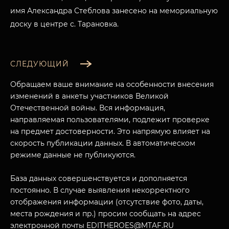
имя Александра Стеблова занесено на мемориальную
доску в центре с. Тарановка.
МУЗЕЙНЫЙ КОМПЛЕКС
СЛЕДУЮЩИЙ
НАЗАД
ПОСЕТИТЕЛЯМ
Обращаем ваше внимание на особенности внесения
О НАС
изменений в анкеты участников Великой
Отечественной войны. Вся информация,
направляемая пользователями, подлежит проверке
на предмет достоверности. Это напрямую влияет на
скорость публикации данных. В автоматическом
режиме данные не публикуются.
База данных совершенствуется и дополняется
постоянно. В случае выявления некорректного
отображения информации (отсутствие фото, даты,
места рождения и пр.) просим сообщать на адрес
электронной почты EDITHEROES@MTAF.RU