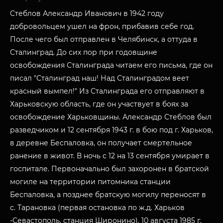
Стеблов Александр Иванович в 1942 году
добровольцем ушел на фрон, прибавив себе год.
После чего был отправлен в Челябинск, а оттуда в
Сталинград. До сих пор при годовщине
освобождения Сталинграда читаем его письма, где он
писал "Сталинград наш! Над Сталинградом веет
красный вымпел!" Из Сталинграда его отправляют в
Харьковскую область, где он участвует в боях за
освобождение Харьковщины. Александр Стеблов был
разведчиком и 12 сентября 1943 г. в бою под г. Харьков,
в деревне Беспаловка, он получает смертельное
ранение в живот. В ночь с 12 на 13 сентября умирает в
госпитале. Первоначально был захоронен в братской
могиле на территории питомника станции
Беспаловка, а позднее братскую могилу переносят в
с. Тарановка (первая остановка по ж.д. Харьков
-Севастополь, станция Широнино). 10 августа 1985 г.