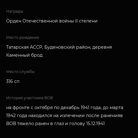
Награды
Орден Отечественной войны II степени
Место рождения
Татарская АССР, Буденовский район, деревня
Каменный брод
Место службы
316 сп
История участника ВОВ
на фронте с октября по декабрь 1941 года, до марта
1942 года находился на излечении после раненияв
ВОВ тяжело ранен в глаз и голову 15.12.1941