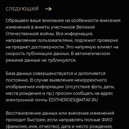
СЛЕДУЮЩИЙ
Обращаем ваше внимание на особенности внесения
изменений в анкеты участников Великой
Отечественной войны. Вся информация,
направляемая пользователями, подлежит проверке
на предмет достоверности. Это напрямую влияет на
скорость публикации данных. В автоматическом
режиме данные не публикуются.
База данных совершенствуется и дополняется
МУЗЕЙНЫЙ КОМПЛЕКС
постоянно. В случае выявления некорректного
отображения информации (отсутствие фото, даты,
НАЗАД
ПОСЕТИТЕЛЯМ
места рождения и пр.) просим сообщать на адрес
электронной почты EDITHEROES@MTAF.RU
О НАС
Восстановление данных или внесение изменений
проходит быстрее, если направлять полные ФИО
(фамилия, имя, отчество), дата и место рождения,