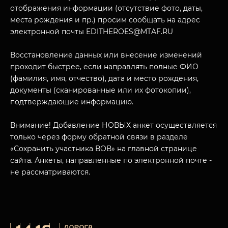
отображения информации (отсутствие фото, даты,
места рождения и пр.) просим сообщать на адрес
электронной почты EDITHEROES@MTAF.RU
Восстановление данных или внесение изменений
проходит быстрее, если направлять полные ФИО
МУЗЕЙНЫЙ КОМПЛЕКС
(фамилия, имя, отчество), дата и место рождения,
НАЗАД
ПОСЕТИТЕЛЯМ
документы (сканированные или их фотокопии),
подтверждающие информацию.
О НАС
Внимание! Добавление НОВЫХ анкет осуществляется
только через форму обратной связи в разделе
«Сохранить участника ВОВ» на главной странице
сайта. Анкеты, направленные по электронной почте -
не рассматриваются.