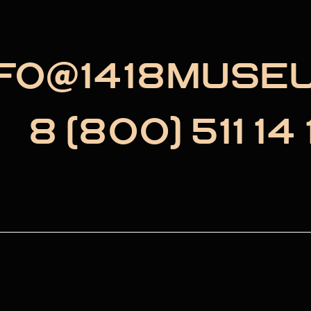
NFO@1418MUSE
8 (800) 511 14 