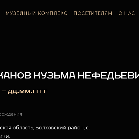
МУЗЕЙНЫЙ КОМПЛЕКС
ПОСЕТИТЕЛЯМ
О НАС
КАНОВ КУЗЬМА НЕФЕДЬЕВ
 — дд.мм.гггг
рождения
кая область, Болховский район, с.
ичи.