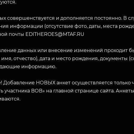
уются.
ых совершенствуется и дополняется постоянно. В с
ия информации (отсутствие фото, даты, места рожде
ной почты EDITHEROES@MTAF.RU
вление данных или внесение изменений проходит б
 имя, отчество), дата и место рождения, документы 
дающие информацию.
! Добавление НОВЫХ анкет осуществляется только ч
ь участника ВОВ» на главной странице сайта. Анкет
иваются.
ЗАКРЫТЬ