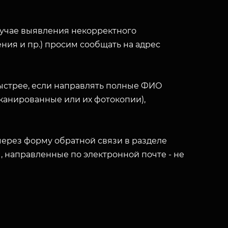
лучае выявления некорректного
ния и пр.) просим сообщать на адрес
ыстрее, если направлять полные ФИО
(сканированные или их фотокопии),
ерез форму обратной связи в разделе
ы, направленные по электронной почте - не