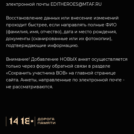
электронной почты EDITHEROES@MTAF.RU
Восстановление данных или внесение изменений
проходит быстрее, если направлять полные ФИО
(фамилия, имя, отчество), дата и место рождения,
МУЗЕЙНЫЙ КОМПЛЕКС
документы (сканированные или их фотокопии),
НАЗАД
ПОСЕТИТЕЛЯМ
подтверждающие информацию.
О НАС
Внимание! Добавление НОВЫХ анкет осуществляется
только через форму обратной связи в разделе
«Сохранить участника ВОВ» на главной странице
сайта. Анкеты, направленные по электронной почте -
не рассматриваются.