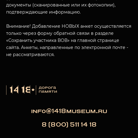
документы (сканированные или их фотокопии),
подтверждающие информацию.
МУЗЕЙНЫЙ КОМПЛЕКС
НАЗАД
Внимание! Добавление НОВЫХ анкет осуществляется
ПОСЕТИТЕЛЯМ
только через форму обратной связи в разделе
«Сохранить участника ВОВ» на главной странице
О НАС
сайта. Анкеты, направленные по электронной почте -
не рассматриваются.
info@1418museum.ru
8 (800) 511 14 18