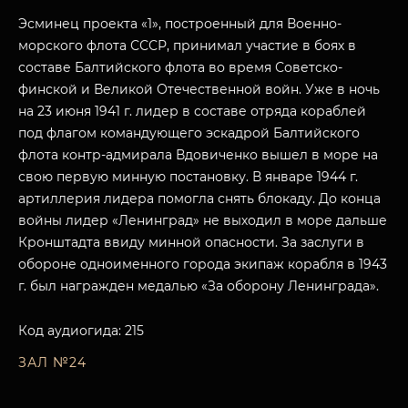
Эсминец проекта «1», построенный для Военно-
морского флота СССР, принимал участие в боях в
составе Балтийского флота во время Советско-
финской и Великой Отечественной войн. Уже в ночь
на 23 июня 1941 г. лидер в составе отряда кораблей
под флагом командующего эскадрой Балтийского
флота контр-адмирала Вдовиченко вышел в море на
свою первую минную постановку. В январе 1944 г.
артиллерия лидера помогла снять блокаду. До конца
войны лидер «Ленинград» не выходил в море дальше
Кронштадта ввиду минной опасности. За заслуги в
обороне одноименного города экипаж корабля в 1943
г. был награжден медалью «За оборону Ленинграда».
Код аудиогида: 215
ЗАЛ №24