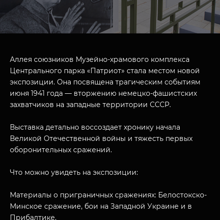
Аллея союзников Музейно-храмового комплекса
Центрального парка «Патриот» стала местом новой
экспозиции. Она посвящена трагическим событиям
июня 1941 года — вторжению немецко-фашистских
захватчиков на западные территории СССР.
Выставка детально воссоздает хронику начала
Великой Отечественной войны и тяжесть первых
оборонительных сражений.
Что можно увидеть на экспозиции:
Материалы о приграничных сражениях: Белостокско-
Минское сражение, бои на Западной Украине и в
Прибалтике.