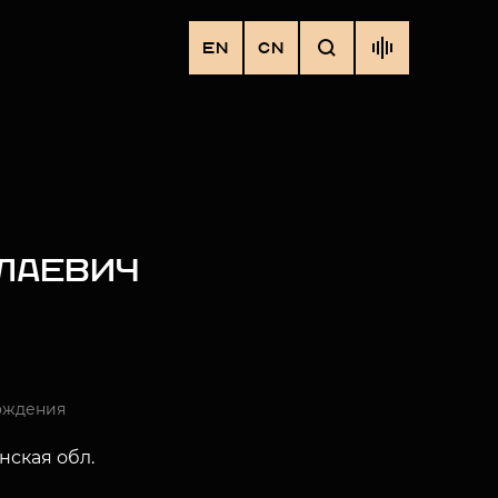
EN
CN
ЛАЕВИЧ
ождения
нская обл.