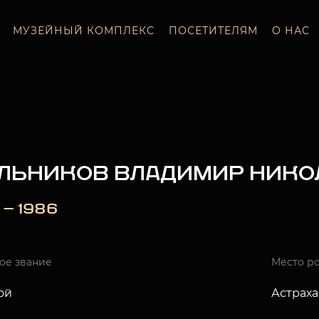
МУЗЕЙНЫЙ КОМПЛЕКС
ПОСЕТИТЕЛЯМ
О НАС
ЛЬНИКОВ ВЛАДИМИР НИКО
 — 1986
ое звание
Место р
ой
Астраха