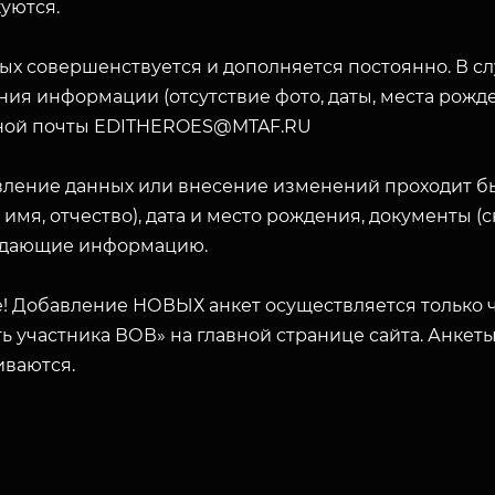
уются.
ых совершенствуется и дополняется постоянно. В с
ия информации (отсутствие фото, даты, места рожде
ной почты EDITHEROES@MTAF.RU
вление данных или внесение изменений проходит б
 имя, отчество), дата и место рождения, документы 
дающие информацию.
! Добавление НОВЫХ анкет осуществляется только ч
ь участника ВОВ» на главной странице сайта. Анкет
иваются.
ЗАКРЫТЬ