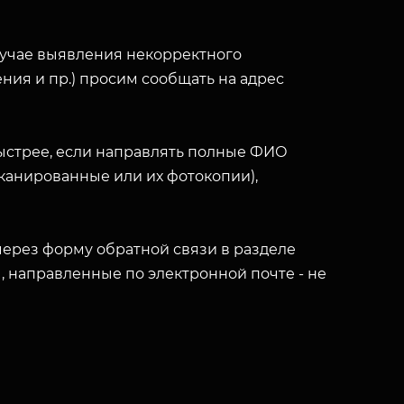
лучае выявления некорректного
ния и пр.) просим сообщать на адрес
ыстрее, если направлять полные ФИО
(сканированные или их фотокопии),
ерез форму обратной связи в разделе
ы, направленные по электронной почте - не