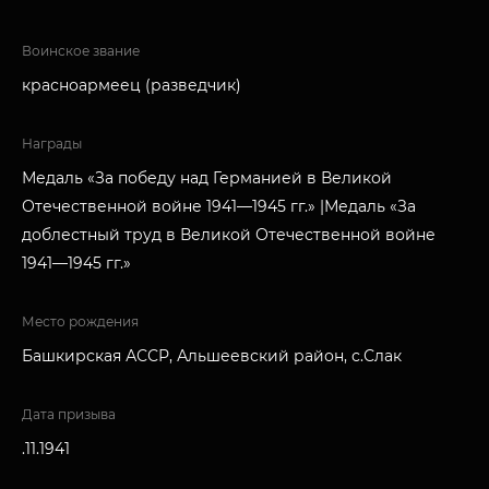
Воинское звание
красноармеец (разведчик)
Награды
Медаль «За победу над Германией в Великой
Отечественной войне 1941—1945 гг.» |Медаль «За
доблестный труд в Великой Отечественной войне
1941—1945 гг.»
Место рождения
Башкирская АССР, Альшеевский район, с.Слак
Дата призыва
.11.1941