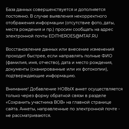
База данных совершенствуется и дополняется
постоянно. В случае выявления некорректного
отображения информации (отсутствие фото, даты,
места рождения и пр.) просим сообщать на адрес
электронной почты EDITHEROES@MTAF.RU
МУЗЕЙНЫЙ КОМПЛЕКС
Восстановление данных или внесение изменений
НАЗАД
проходит быстрее, если направлять полные ФИО
ПОСЕТИТЕЛЯМ
(фамилия, имя, отчество), дата и место рождения,
документы (сканированные или их фотокопии),
О НАС
подтверждающие информацию.
Внимание! Добавление НОВЫХ анкет осуществляется
только через форму обратной связи в разделе
«Сохранить участника ВОВ» на главной странице
сайта. Анкеты, направленные по электронной почте -
не рассматриваются.