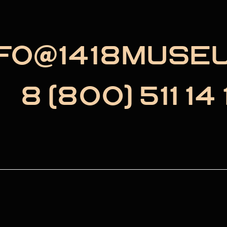
NFO@1418MUSE
8 (800) 511 14 