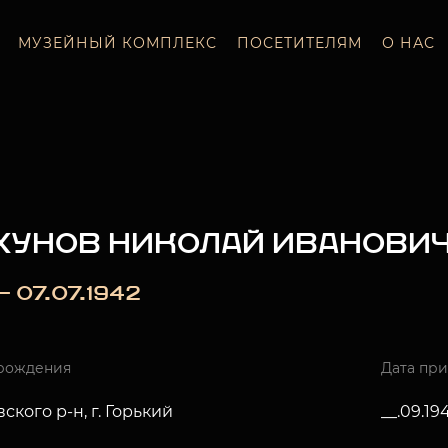
МУЗЕЙНЫЙ КОМПЛЕКС
ПОСЕТИТЕЛЯМ
О НАС
ХУНОВ НИКОЛАЙ ИВАНОВИ
 — 07.07.1942
рождения
Дата пр
ского р-н, г. Горький
__.09.19