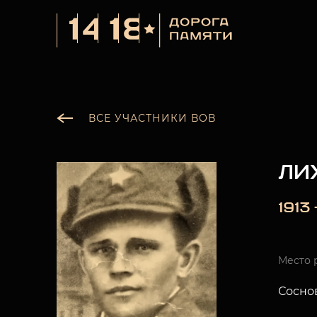
ВСЕ УЧАСТНИКИ ВОВ
ЛИ
1913
Место 
Соснов