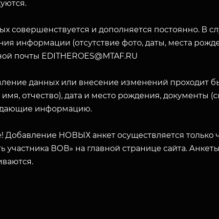
уются.
ых совершенствуется и дополняется постоянно. В с
ия информации (отсутствие фото, даты, места рожде
ной почты EDITHEROES@MTAF.RU
вление данных или внесение изменений проходит б
 имя, отчество), дата и место рождения, документы 
дающие информацию.
! Добавление НОВЫХ анкет осуществляется только ч
ь участника ВОВ» на главной странице сайта. Анкет
иваются.
ЗАКРЫТЬ