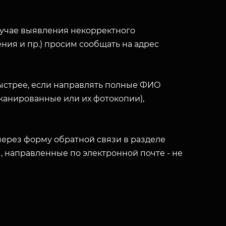
лучае выявления некорректного
ния и пр.) просим сообщать на адрес
ыстрее, если направлять полные ФИО
(сканированные или их фотокопии),
ерез форму обратной связи в разделе
ы, направленные по электронной почте - не