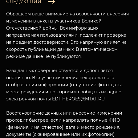
СЛЕДУЮЩИЙ
Обращаем ваше внимание на особенности внесения
изменений в анкеты участников Великой
Отечественной войны. Вся информация,
направляемая пользователями, подлежит проверке
на предмет достоверности. Это напрямую влияет на
скорость публикации данных. В автоматическом
режиме данные не публикуются.
База данных совершенствуется и дополняется
постоянно. В случае выявления некорректного
МУЗЕЙНЫЙ КОМПЛЕКС
отображения информации (отсутствие фото, даты,
НАЗАД
места рождения и пр.) просим сообщать на адрес
ПОСЕТИТЕЛЯМ
электронной почты EDITHEROES@MTAF.RU
О НАС
Восстановление данных или внесение изменений
проходит быстрее, если направлять полные ФИО
(фамилия, имя, отчество), дата и место рождения,
документы (сканированные или их фотокопии),