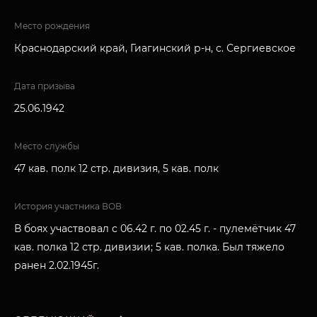
Место рождения
Краснодарский край, Гиагинский р-н, с. Сергиевское
Дата призыва
25.06.1942
Место службы
47 кав. полк 12 стр. дивизия, 5 кав. полк
История участника ВОВ
В боях участвовал с 06.42 г. по 02.45 г. - пулемётчик 47
кав. полка 12 стр. дивизии; 5 кав. полка. Был тяжело
ранен 2.02.1945г.