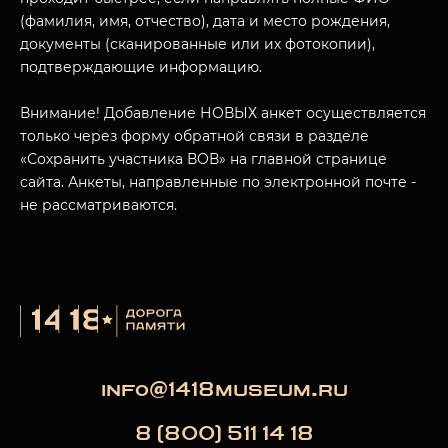
(фамилия, имя, отчество), дата и место рождения,
документы (сканированные или их фотокопии),
МУЗЕЙНЫЙ КОМПЛЕКС
подтверждающие информацию.
НАЗАД
ПОСЕТИТЕЛЯМ
Внимание! Добавление НОВЫХ анкет осуществляется
только через форму обратной связи в разделе
О НАС
«Сохранить участника ВОВ» на главной странице
сайта. Анкеты, направленные по электронной почте -
не рассматриваются.
info@1418museum.ru
8 (800) 511 14 18