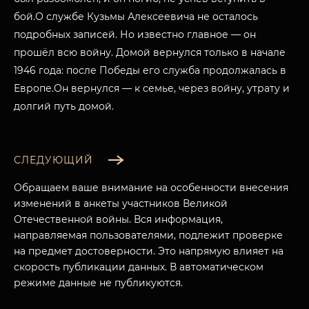
бой.О службе Кузьмы Алексеевича не осталось
подробных записей. Но известно главное — он
прошёл всю войну. Домой вернулся только в начале
1946 года: после Победы его служба продолжалась в
Европе.Он вернулся — к семье, через войну, утрату и
долгий путь домой.
СЛЕДУЮЩИЙ
Обращаем ваше внимание на особенности внесения
изменений в анкеты участников Великой
Отечественной войны. Вся информация,
направляемая пользователями, подлежит проверке
на предмет достоверности. Это напрямую влияет на
МУЗЕЙНЫЙ КОМПЛЕКС
скорость публикации данных. В автоматическом
НАЗАД
режиме данные не публикуются.
ПОСЕТИТЕЛЯМ