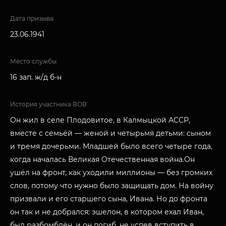
Дата призыва
23.06.1941
Место службы
16 зап. ж/д б-н
История участника ВОВ
Он жил в селе Плодовитое, в Калмыцкой АССР,
вместе с семьёй — женой и четырьмя детьми: сыном
и тремя дочерьми. Младшей было всего четыре года,
когда началась Великая Отечественная война.Он
ушёл на фронт, как уходили миллионы — без громких
слов, потому что нужно было защищать дом. На войну
призвали и его старшего сына, Ивана. Но до фронта
он так и не добрался: эшелон, в котором ехал Иван,
был разбомблён, и он погиб, не успев вступить в