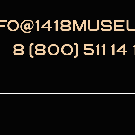
NFO@1418MUSE
8 (800) 511 14 