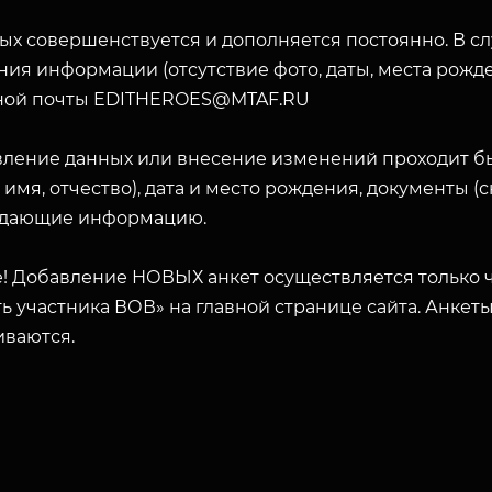
ых совершенствуется и дополняется постоянно. В с
ия информации (отсутствие фото, даты, места рожде
ной почты EDITHEROES@MTAF.RU
вление данных или внесение изменений проходит б
 имя, отчество), дата и место рождения, документы 
дающие информацию.
! Добавление НОВЫХ анкет осуществляется только ч
ь участника ВОВ» на главной странице сайта. Анкет
иваются.
ЗАКРЫТЬ