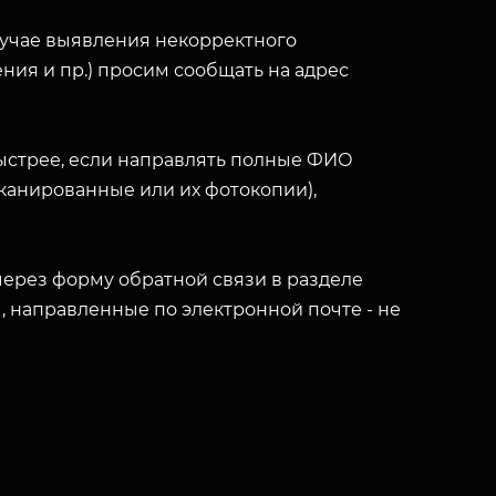
лучае выявления некорректного
ния и пр.) просим сообщать на адрес
ыстрее, если направлять полные ФИО
(сканированные или их фотокопии),
ерез форму обратной связи в разделе
ы, направленные по электронной почте - не