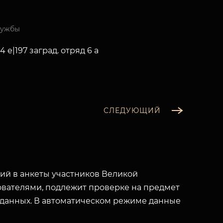
лужбы
4 е|197 заград. отряд 6 а
СЛЕДУЮЩИЙ
й в анкеты участников Великой
вателями, подлежит проверке на предмет
 данных. В автоматическом режиме данные