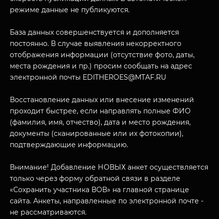
режиме данные не публикуются.
База данных совершенствуется и дополняется
постоянно. В случае выявления некорректного
отображения информации (отсутствие фото, даты,
места рождения и пр.) просим сообщать на адрес
электронной почты EDITHEROES@MTAF.RU
МУЗЕЙНЫЙ КОМПЛЕКС
Восстановление данных или внесение изменений
НАЗАД
ПОСЕТИТЕЛЯМ
проходит быстрее, если направлять полные ФИО
(фамилия, имя, отчество), дата и место рождения,
О НАС
документы (сканированные или их фотокопии),
подтверждающие информацию.
Внимание! Добавление НОВЫХ анкет осуществляется
только через форму обратной связи в разделе
«Сохранить участника ВОВ» на главной странице
сайта. Анкеты, направленные по электронной почте -
не рассматриваются.