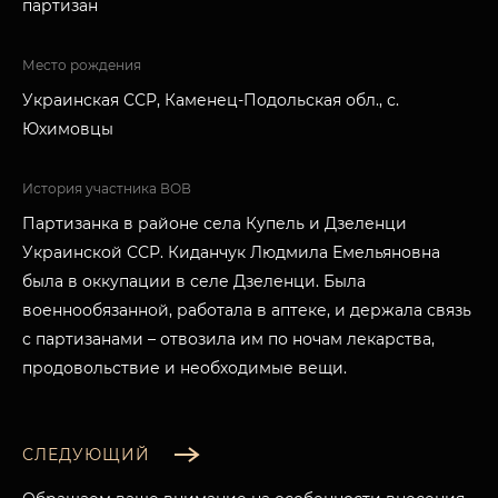
партизан
Место рождения
Украинская ССР, Каменец-Подольская обл., с.
Юхимовцы
История участника ВОВ
Партизанка в районе села Купель и Дзеленци
Украинской ССР. Киданчук Людмила Емельяновна
была в оккупации в селе Дзеленци. Была
военнообязанной, работала в аптеке, и держала связь
с партизанами – отвозила им по ночам лекарства,
продовольствие и необходимые вещи.
СЛЕДУЮЩИЙ