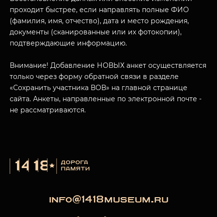
проходит быстрее, если направлять полные ФИО
(фамилия, имя, отчество), дата и место рождения,
документы (сканированные или их фотокопии),
МУЗЕЙНЫЙ КОМПЛЕКС
подтверждающие информацию.
НАЗАД
ПОСЕТИТЕЛЯМ
Внимание! Добавление НОВЫХ анкет осуществляется
только через форму обратной связи в разделе
О НАС
«Сохранить участника ВОВ» на главной странице
сайта. Анкеты, направленные по электронной почте -
не рассматриваются.
info@1418museum.ru