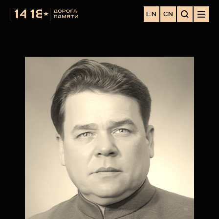
EN
CN