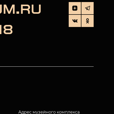
UM.RU
18
Адрес музейного комплекса