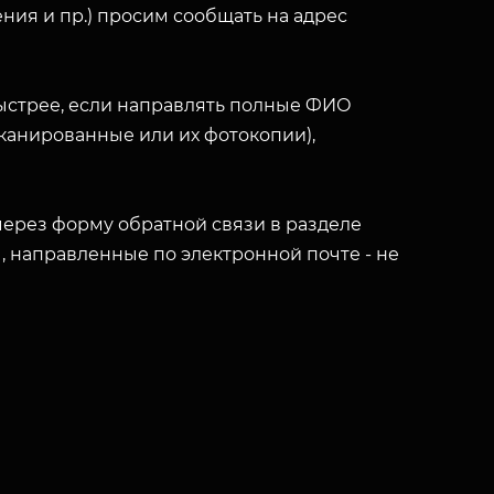
ния и пр.) просим сообщать на адрес
ыстрее, если направлять полные ФИО
(сканированные или их фотокопии),
ерез форму обратной связи в разделе
ы, направленные по электронной почте - не