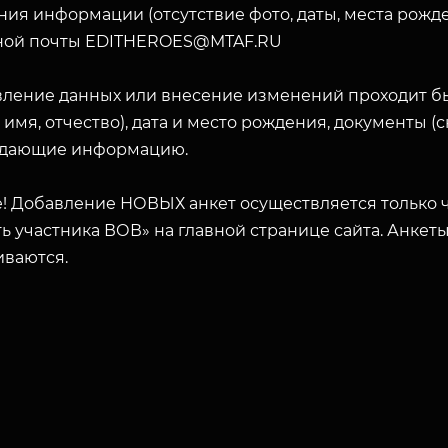
ия информации (отсутствие фото, даты, места рожде
ной почты EDITHEROES@MTAF.RU
вление данных или внесение изменений проходит б
 имя, отчество), дата и место рождения, документы 
дающие информацию.
! Добавление НОВЫХ анкет осуществляется только ч
ь участника ВОВ» на главной странице сайта. Анкет
иваются.