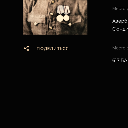
Место 
Азерба
Сюнд
Место 
ПОДЕЛИТЬСЯ
617 Б