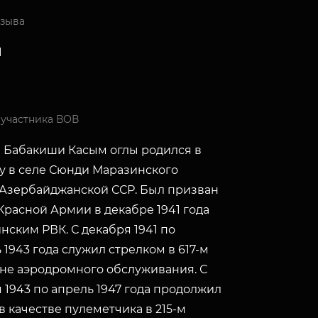
изыва
1
 участника ВОВ
 Бабакиши Касым оглы родился в
ду в селе Сюнди Маразинского
Азербайджанской ССР. Был призван
Красной Армии в декабре 1941 года
ским РВК. С декабря 1941 по
 1943 года служил стрелком в 617-м
не аэродромного обслуживания. С
 1943 по апрель 1947 года продолжил
в качестве пулеметчика в 215-м