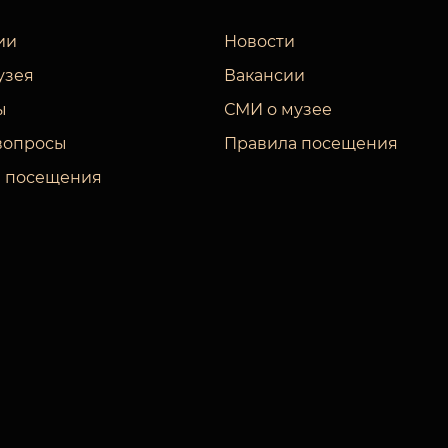
ии
Новости
узея
Вакансии
ы
СМИ о музее
вопросы
Правила посещения
 посещения