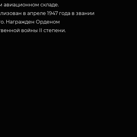
 авиационном складе.
изован в апреле 1947 года в звании
го. Награжден Орденом
венной войны II степени.