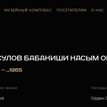
МУЗЕЙНЫЙ КОМПЛЕКС
ПОСЕТИТЕЛЯМ
О НАС
СУЛОВ БАБАКИШИ КАСЫМ 
 — ..1965
ое звание
Награды
ой
Орден О