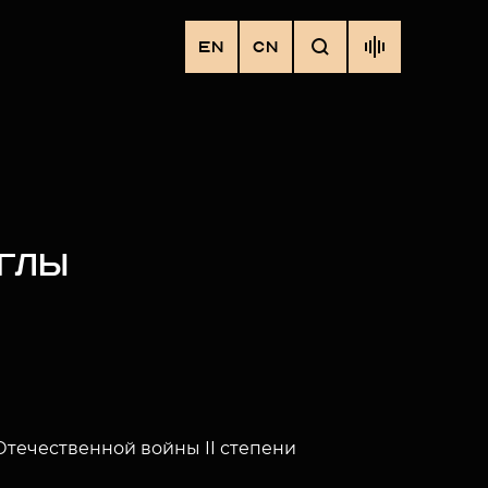
EN
CN
ОГЛЫ
течественной войны II степени