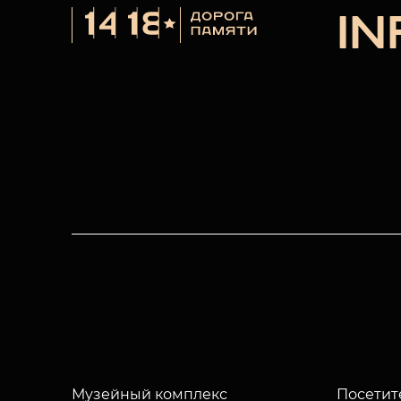
I
Музейный комплекс
Посетит