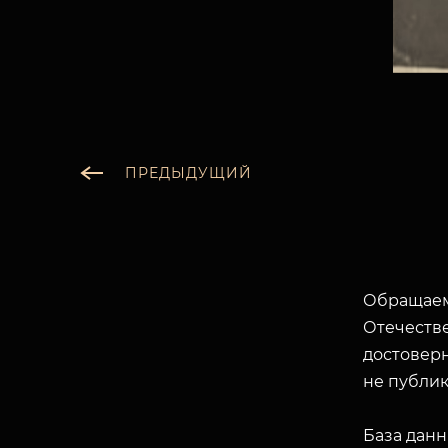
ПРЕДЫДУЩИЙ
Обращаем
Отечеств
достоверн
не публик
База данн