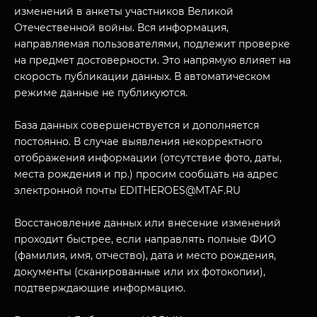
изменений в анкеты участников Великой
Отечественной войны. Вся информация,
направляемая пользователями, подлежит проверке
на предмет достоверности. Это напрямую влияет на
скорость публикации данных. В автоматическом
режиме данные не публикуются.
База данных совершенствуется и дополняется
постоянно. В случае выявления некорректного
отображения информации (отсутствие фото, даты,
МУЗЕЙНЫЙ КОМПЛЕКС
места рождения и пр.) просим сообщать на адрес
НАЗАД
электронной почты EDITHEROES@MTAF.RU
ПОСЕТИТЕЛЯМ
Восстановление данных или внесение изменений
О НАС
проходит быстрее, если направлять полные ФИО
(фамилия, имя, отчество), дата и место рождения,
документы (сканированные или их фотокопии),
подтверждающие информацию.