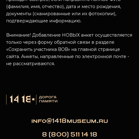
(фамилия, имя, отчество), дата и место рождения,
документы (сканированные или их фотокопии),
МУЗЕЙНЫЙ КОМПЛЕКС
подтверждающие информацию.
НАЗАД
ПОСЕТИТЕЛЯМ
Внимание! Добавление НОВЫХ анкет осуществляется
только через форму обратной связи в разделе
О НАС
«Сохранить участника ВОВ» на главной странице
сайта. Анкеты, направленные по электронной почте -
не рассматриваются.
info@1418museum.ru
8 (800) 511 14 18