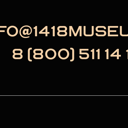
NFO@1418MUSE
8 (800) 511 14 