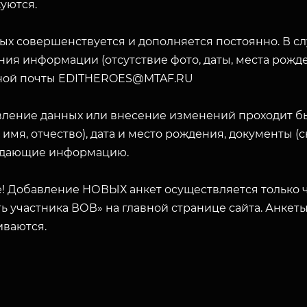
уются.
ых совершенствуется и дополняется постоянно. В с
ия информации (отсутствие фото, даты, места рожде
ной почты EDITHEROES@MTAF.RU
вление данных или внесение изменений проходит б
 имя, отчество), дата и место рождения, документы 
дающие информацию.
! Добавление НОВЫХ анкет осуществляется только ч
ь участника ВОВ» на главной странице сайта. Анкет
иваются.
ЗАКРЫТЬ