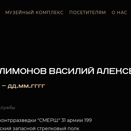
МУЗЕЙНЫЙ КОМПЛЕКС
ПОСЕТИТЕЛЯМ
О НАС
ЛИМОНОВ ВАСИЛИЙ АЛЕКС
 — дд.мм.гггг
службы
 контрразведки "СМЕРШ" 31 армии 199
ский запасной стрелковый полк