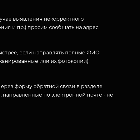
лучае выявления некорректного
ния и пр.) просим сообщать на адрес
ыстрее, если направлять полные ФИО
(сканированные или их фотокопии),
ерез форму обратной связи в разделе
ы, направленные по электронной почте - не