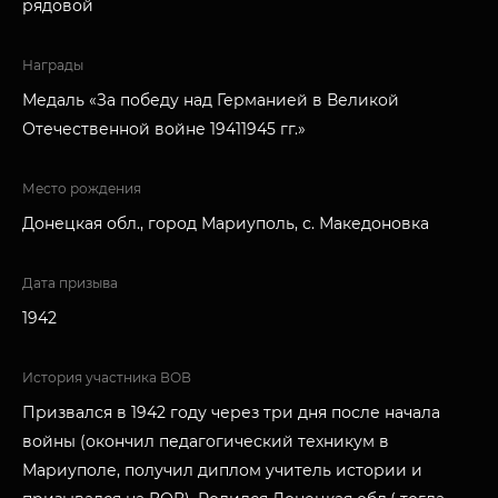
рядовой
Награды
Медаль «За победу над Германией в Великой
Отечественной войне 19411945 гг.»
Место рождения
Донецкая обл., город Мариуполь, с. Македоновка
Дата призыва
1942
История участника ВОВ
Призвался в 1942 году через три дня после начала
войны (окончил педагогический техникум в
Мариуполе, получил диплом учитель истории и