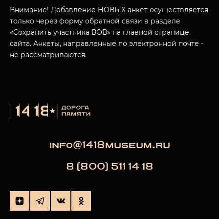
МУЗЕЙНЫЙ КОМПЛЕКС
Внимание! Добавление НОВЫХ анкет осуществляется
только через форму обратной связи в разделе
НАЗАД
ПОСЕТИТЕЛЯМ
«Сохранить участника ВОВ» на главной странице
сайта. Анкеты, направленные по электронной почте -
О НАС
не рассматриваются.
info@1418museum.ru
8 (800) 511 14 18