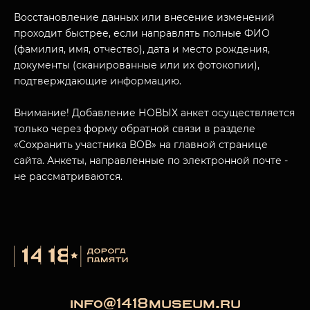
Восстановление данных или внесение изменений
проходит быстрее, если направлять полные ФИО
(фамилия, имя, отчество), дата и место рождения,
МУЗЕЙНЫЙ КОМПЛЕКС
документы (сканированные или их фотокопии),
подтверждающие информацию.
НАЗАД
ПОСЕТИТЕЛЯМ
Внимание! Добавление НОВЫХ анкет осуществляется
О НАС
только через форму обратной связи в разделе
«Сохранить участника ВОВ» на главной странице
сайта. Анкеты, направленные по электронной почте -
не рассматриваются.
info@1418museum.ru