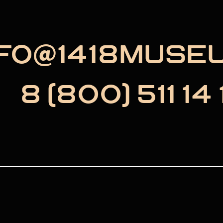
NFO@1418MUSE
8 (800) 511 14 