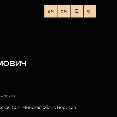
EN
CN
МОВИЧ
ождения
ская ССР, Минская обл., г. Борисов