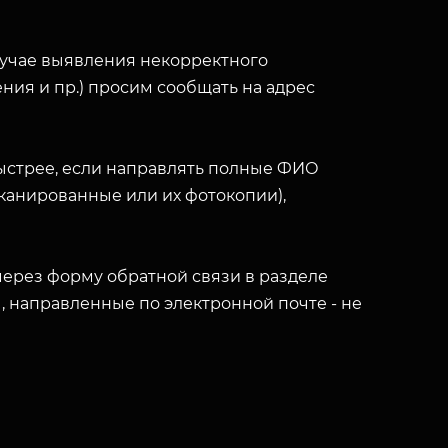
лучае выявления некорректного
ния и пр.) просим сообщать на адрес
ыстрее, если направлять полные ФИО
(сканированные или их фотокопии),
ерез форму обратной связи в разделе
ы, направленные по электронной почте - не