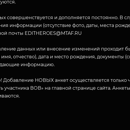
уются.
ых совершенствуется и дополняется постоянно. В с
ия информации (отсутствие фото, даты, места рожде
ной почты EDITHEROES@MTAF.RU
вление данных или внесение изменений проходит б
 имя, отчество), дата и место рождения, документы 
дающие информацию.
! Добавление НОВЫХ анкет осуществляется только ч
ь участника ВОВ» на главной странице сайта. Анкет
иваются.
ЗАКРЫТЬ