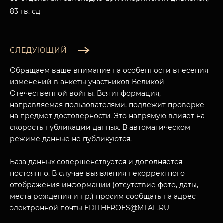
83 гв. сд
СЛЕДУЮЩИЙ
Обращаем ваше внимание на особенности внесения
изменений в анкеты участников Великой
Отечественной войны. Вся информация,
направляемая пользователями, подлежит проверке
на предмет достоверности. Это напрямую влияет на
скорость публикации данных. В автоматическом
режиме данные не публикуются.
МУЗЕЙНЫЙ КОМПЛЕКС
База данных совершенствуется и дополняется
НАЗАД
постоянно. В случае выявления некорректного
ПОСЕТИТЕЛЯМ
отображения информации (отсутствие фото, даты,
О НАС
места рождения и пр.) просим сообщать на адрес
электронной почты EDITHEROES@MTAF.RU