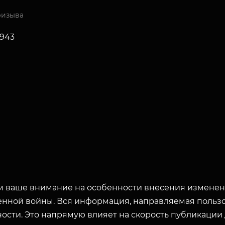
ризыва
1943
 ваше внимание на особенности внесения изменени
енной войны. Вся информация, направляемая пользо
ости. Это напрямую влияет на скорость публикации