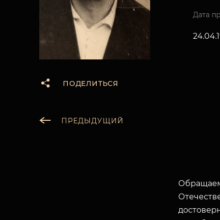
Дата п
24.04.
ПОДЕЛИТЬСЯ
ПРЕДЫДУЩИЙ
Обращаем
Отечеств
достоверн