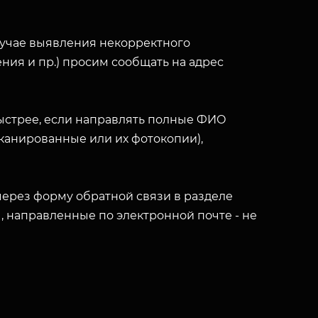
лучае выявления некорректного
ния и пр.) просим сообщать на адрес
ыстрее, если направлять полные ФИО
(сканированные или их фотокопии),
ерез форму обратной связи в разделе
ы, направленные по электронной почте - не