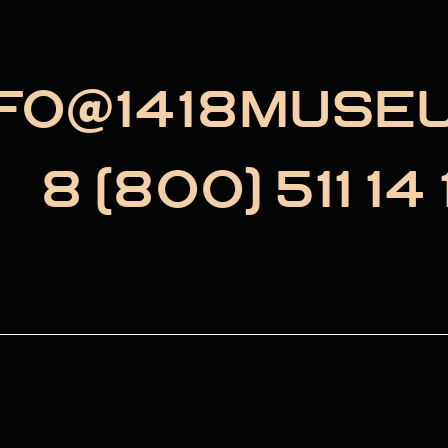
NFO@1418MUSE
8 (800) 511 14 