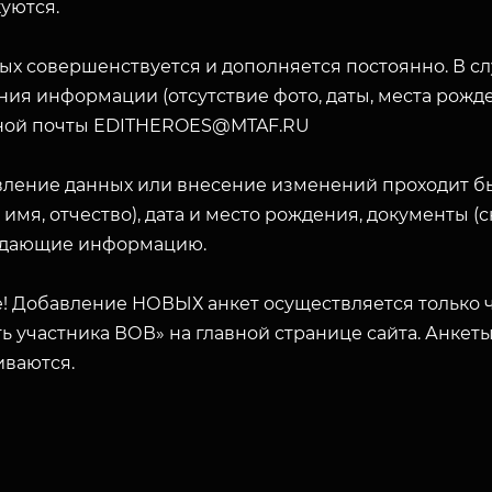
уются.
ых совершенствуется и дополняется постоянно. В с
ия информации (отсутствие фото, даты, места рожде
ной почты EDITHEROES@MTAF.RU
вление данных или внесение изменений проходит б
 имя, отчество), дата и место рождения, документы 
дающие информацию.
! Добавление НОВЫХ анкет осуществляется только ч
ь участника ВОВ» на главной странице сайта. Анкет
иваются.
ЗАКРЫТЬ