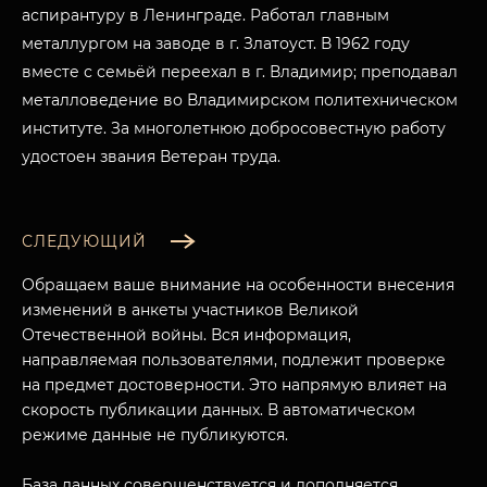
аспирантуру в Ленинграде. Работал главным
металлургом на заводе в г. Златоуст. В 1962 году
вместе с семьёй переехал в г. Владимир; преподавал
металловедение во Владимирском политехническом
институте. За многолетнюю добросовестную работу
удостоен звания Ветеран труда.
МУЗЕЙНЫЙ КОМПЛЕКС
НАЗАД
ПОСЕТИТЕЛЯМ
СЛЕДУЮЩИЙ
О НАС
Обращаем ваше внимание на особенности внесения
изменений в анкеты участников Великой
Отечественной войны. Вся информация,
направляемая пользователями, подлежит проверке
на предмет достоверности. Это напрямую влияет на
скорость публикации данных. В автоматическом
режиме данные не публикуются.
База данных совершенствуется и дополняется