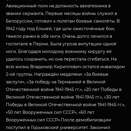
Авиационный полк на должность авиатехника в
звании сержанта. Первые месяцы войны служил в
Белоруссии, готовил к полётам боевые самолёты. В
1942 году под Ельней, где шли ожесточённые бои,
тяжело ранен в обе ноги. Очень долго лечился в
госпитале в Перми. Была угроза ампутации одной
ноги. Благодаря молодому военному хирургу её
удалось сохранить, но она перестала сгибаться. На
всю жизнь Владимир Кириллович остался инвалидом
2-ой группы. Награждён медалями: «За боевые
заслуги», «За победу на Германией в Великой
Отечественной войне 1941-1945 гг.», «20 лет Победы в
Великой Отечественной войне 1941-1945 гг.», «30 лет
Победы в Великой Отечественной войне 1941-1945 гг.»,
«50 лет Вооруженных сил СССР», «60 лет
Вооруженных сил СССР».После демобилизации
поступил в Горьковский университет. Закончил