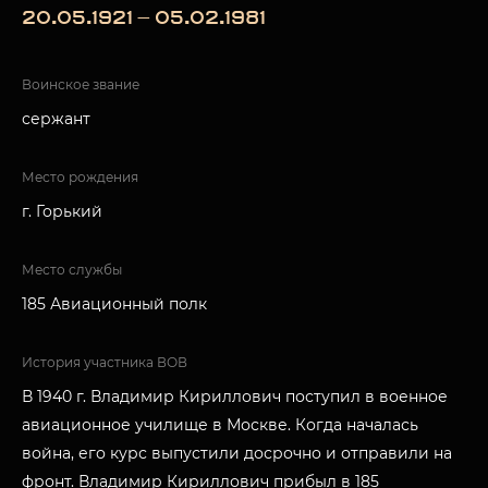
20.05.1921 — 05.02.1981
Воинское звание
сержант
Место рождения
г. Горький
Место службы
185 Авиационный полк
История участника ВОВ
В 1940 г. Владимир Кириллович поступил в военное
авиационное училище в Москве. Когда началась
война, его курс выпустили досрочно и отправили на
фронт. Владимир Кириллович прибыл в 185