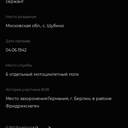
сержант
Место рождения
Московская обл., с. Шубино
Дата призыва
04.06.1942
Место службы
6 отдельный мотоциклетный полк
История участника ВОВ
Место захоронения:Германия, г. Берлин, в районе
Фридрихсхаген