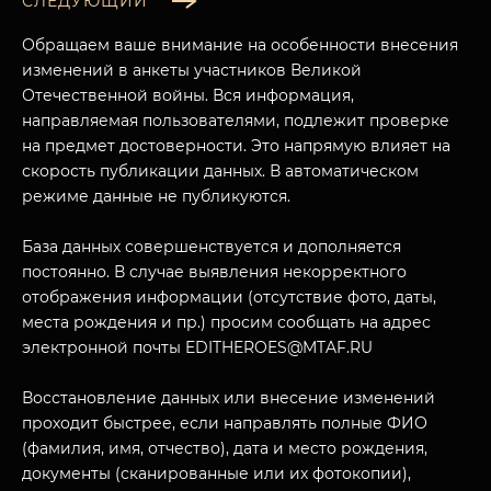
СЛЕДУЮЩИЙ
Обращаем ваше внимание на особенности внесения
изменений в анкеты участников Великой
Отечественной войны. Вся информация,
направляемая пользователями, подлежит проверке
на предмет достоверности. Это напрямую влияет на
скорость публикации данных. В автоматическом
режиме данные не публикуются.
База данных совершенствуется и дополняется
постоянно. В случае выявления некорректного
МУЗЕЙНЫЙ КОМПЛЕКС
отображения информации (отсутствие фото, даты,
НАЗАД
места рождения и пр.) просим сообщать на адрес
ПОСЕТИТЕЛЯМ
электронной почты EDITHEROES@MTAF.RU
О НАС
Восстановление данных или внесение изменений
проходит быстрее, если направлять полные ФИО
(фамилия, имя, отчество), дата и место рождения,
документы (сканированные или их фотокопии),