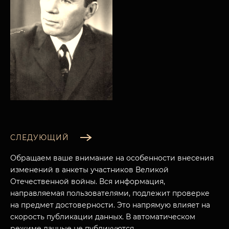
СЛЕДУЮЩИЙ
Обращаем ваше внимание на особенности внесения
изменений в анкеты участников Великой
Отечественной войны. Вся информация,
направляемая пользователями, подлежит проверке
МУЗЕЙНЫЙ КОМПЛЕКС
на предмет достоверности. Это напрямую влияет на
НАЗАД
скорость публикации данных. В автоматическом
ПОСЕТИТЕЛЯМ
режиме данные не публикуются.