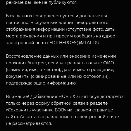
режиме данные не публикуются.
База данных совершенствуется и дополняется
постоянно. В случае выявления некорректного
отображения информации (отсутствие фото, даты,
места рождения и пр.) просим сообщать на адрес
электронной почты EDITHEROES@MTAF.RU
МУЗЕЙНЫЙ КОМПЛЕКС
Восстановление данных или внесение изменений
НАЗАД
проходит быстрее, если направлять полные ФИО
ПОСЕТИТЕЛЯМ
(фамилия, имя, отчество), дата и место рождения,
О НАС
документы (сканированные или их фотокопии),
подтверждающие информацию.
Внимание! Добавление НОВЫХ анкет осуществляется
только через форму обратной связи в разделе
«Сохранить участника ВОВ» на главной странице
сайта. Анкеты, направленные по электронной почте -
не рассматриваются.