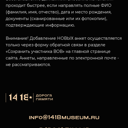
проходит быстрее, если направлять полные ФИО
(фамилия, имя, отчество), дата и место рождения,
документы (сканированные или их фотокопии),
МУЗЕЙНЫЙ КОМПЛЕКС
подтверждающие информацию.
НАЗАД
ПОСЕТИТЕЛЯМ
Внимание! Добавление НОВЫХ анкет осуществляется
только через форму обратной связи в разделе
О НАС
«Сохранить участника ВОВ» на главной странице
сайта. Анкеты, направленные по электронной почте -
не рассматриваются.
info@1418museum.ru