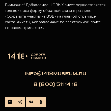
МУЗЕЙНЫЙ КОМПЛЕКС
Внимание! Добавление НОВЫХ анкет осуществляется
только через форму обратной связи в разделе
НАЗАД
ПОСЕТИТЕЛЯМ
«Сохранить участника ВОВ» на главной странице
сайта. Анкеты, направленные по электронной почте -
О НАС
не рассматриваются.
info@1418museum.ru
8 (800) 511 14 18