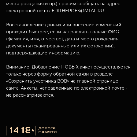
места рождения и пр.) просим сообщать на адрес
электронной почты EDITHEROES@MTAF.RU
Восстановление данных или внесение изменений
проходит быстрее, если направлять полные ФИО
МУЗЕЙНЫЙ КОМПЛЕКС
(фамилия, имя, отчество), дата и место рождения,
НАЗАД
документы (сканированные или их фотокопии),
ПОСЕТИТЕЛЯМ
подтверждающие информацию.
О НАС
Внимание! Добавление НОВЫХ анкет осуществляется
только через форму обратной связи в разделе
«Сохранить участника ВОВ» на главной странице
сайта. Анкеты, направленные по электронной почте -
не рассматриваются.