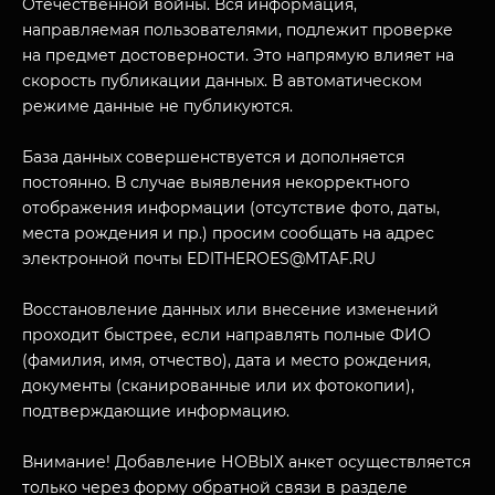
Отечественной войны. Вся информация,
направляемая пользователями, подлежит проверке
на предмет достоверности. Это напрямую влияет на
скорость публикации данных. В автоматическом
режиме данные не публикуются.
База данных совершенствуется и дополняется
постоянно. В случае выявления некорректного
отображения информации (отсутствие фото, даты,
места рождения и пр.) просим сообщать на адрес
МУЗЕЙНЫЙ КОМПЛЕКС
электронной почты EDITHEROES@MTAF.RU
НАЗАД
ПОСЕТИТЕЛЯМ
Восстановление данных или внесение изменений
О НАС
проходит быстрее, если направлять полные ФИО
(фамилия, имя, отчество), дата и место рождения,
документы (сканированные или их фотокопии),
подтверждающие информацию.
Внимание! Добавление НОВЫХ анкет осуществляется
только через форму обратной связи в разделе