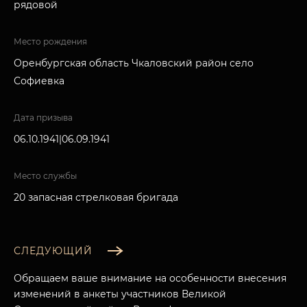
рядовой
Место рождения
Оренбургская область Чкаловский район село
Софиевка
Дата призыва
06.10.1941|06.09.1941
Место службы
20 запасная стрелковая бригада
СЛЕДУЮЩИЙ
Обращаем ваше внимание на особенности внесения
изменений в анкеты участников Великой